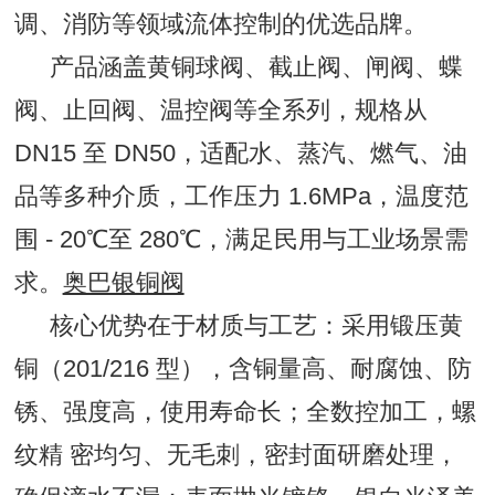
调、消防等领域流体控制的优选品牌。
产品涵盖黄铜球阀、截止阀、闸阀、蝶
阀、止回阀、温控阀等全系列，规格从
DN15 至 DN50，适配水、蒸汽、燃气、油
品等多种介质，工作压力 1.6MPa，温度范
围 - 20℃至 280℃，满足民用与工业场景需
求。
奥巴银铜阀
核心优势在于材质与工艺：采用锻压黄
铜（201/216 型），含铜量高、耐腐蚀、防
锈、强度高，使用寿命长；全数控加工，螺
纹精 密均匀、无毛刺，密封面研磨处理，